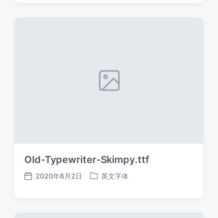
日
于
期
Old-Typewriter-Skimpy.ttf
2020年6月2日
英文字体
发
发
布
布
日
于
期