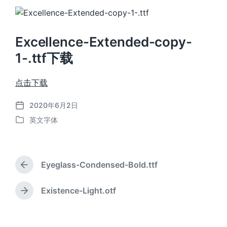
Excellence-Extended-copy-
1-.ttf下载
点击下载
2020年6月2日
发
英文字体
布
发
日
布
期
于
Eyeglass-Condensed-Bold.ttf
上
篇
文
Existence-Light.otf
下
章
篇
：
文
章