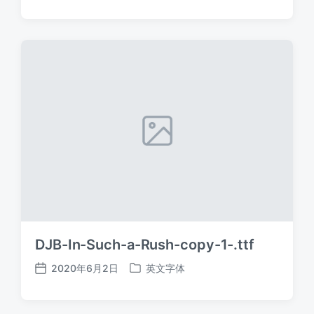
布
布
日
于
期
DJB-In-Such-a-Rush-copy-1-.ttf
2020年6月2日
英文字体
发
发
布
布
日
于