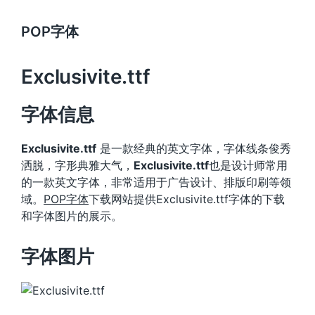
POP字体
Exclusivite.ttf
字体信息
Exclusivite.ttf
是一款经典的英文字体，字体线条俊秀
洒脱，字形典雅大气，
Exclusivite.ttf
也是设计师常用
的一款英文字体，非常适用于广告设计、排版印刷等领
域。
POP字体
下载网站提供Exclusivite.ttf字体的下载
和字体图片的展示。
字体图片