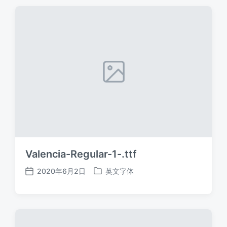
期
Valencia-Regular-1-.ttf
2020年6月2日
英文字体
发
发
布
布
日
于
期