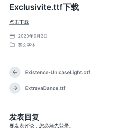
Exclusivite.ttf下载
点击下载
2020年6月2日
发
英文字体
布
发
日
布
期
于
Existence-UnicaseLight.otf
上
篇
文
ExtravaDance.ttf
下
章
篇
：
文
章
：
发表回复
要发表评论，您必须先
登录
。