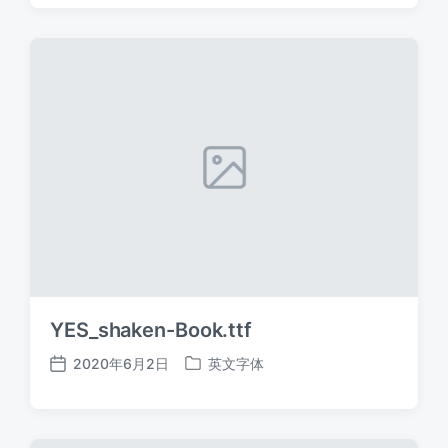
日
于
期
YES_shaken-Book.ttf
2020年6月2日
英文字体
发
发
布
布
日
于
期