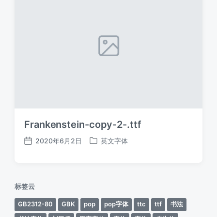
Frankenstein-copy-2-.ttf
2020年6月2日
英文字体
发
发
布
布
日
于
期
标签云
GB2312-80
GBK
pop
pop字体
ttc
ttf
书法