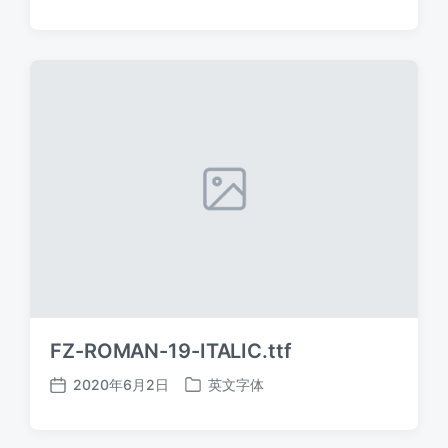
布
布
日
于
期
FZ-ROMAN-19-ITALIC.ttf
2020年6月2日
英文字体
发
发
布
布
日
于