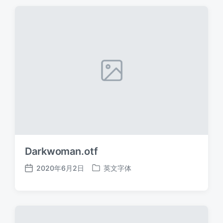
期
Darkwoman.otf
2020年6月2日
英文字体
发
发
布
布
日
于
期