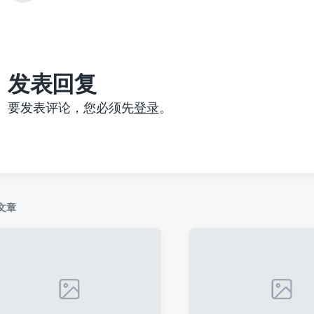
篇
文
章
：
发表回复
要发表评论，您必须先
登录
。
文章