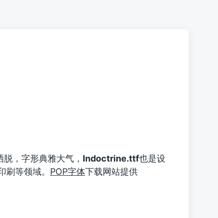
洒脱，字形典雅大气，
Indoctrine.ttf
也是设
印刷等领域。
POP字体
下载网站提供