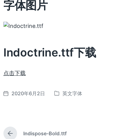
字体图片
Indoctrine.ttf下载
点击下载
2020年6月2日
英文字体
发
发
布
布
日
于
期
Indispose-Bold.ttf
上