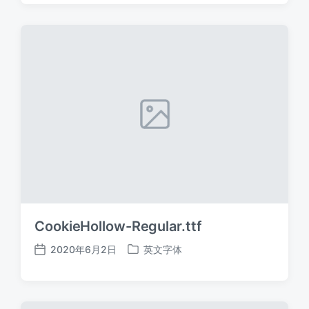
日
于
期
CookieHollow-Regular.ttf
2020年6月2日
英文字体
发
发
布
布
日
于
期