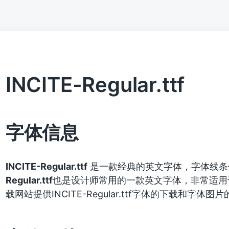
INCITE-Regular.ttf
字体信息
INCITE-Regular.ttf
是一款经典的英文字体，字体线条
Regular.ttf
也是设计师常用的一款英文字体，非常适用
载网站提供INCITE-Regular.ttf字体的下载和字体图