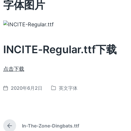
字体图片
INCITE-Regular.ttf下载
点击下载
2020年6月2日
英文字体
发
发
布
布
日
于
期
In-The-Zone-Dingbats.ttf
上