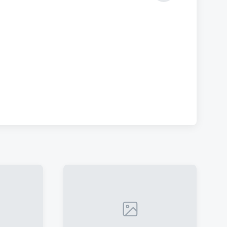
篇
文
章
：