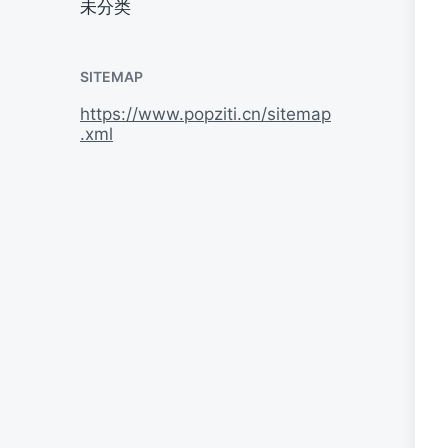
未分类
SITEMAP
https://www.popziti.cn/sitemap
.xml