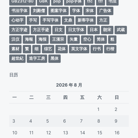
GB2312-80
GBK
pop
pop字体
ttc
ttf
书法
书法字体
刘殿儒
图案字体
字体
宋体
广告体
心动字
手写
手写字体
文鼎
新蒂字体
方正
方正字迹
方正手迹
日文
日文字体
日本
朗宋
武蔵
汉仪
海報
海报
王漢宗
矢量
空心
简体
粗
素材
繁
细
综艺
花体
英文字体
行书
行楷
超世紀
造字工房
黑体
日历
2026 年 8 月
一
二
三
四
五
六
日
1
2
3
4
5
6
7
8
9
10
11
12
13
14
15
16