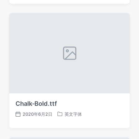
日
于
期
Chalk-Bold.ttf
2020年6月2日
英文字体
发
发
布
布
日
于
期