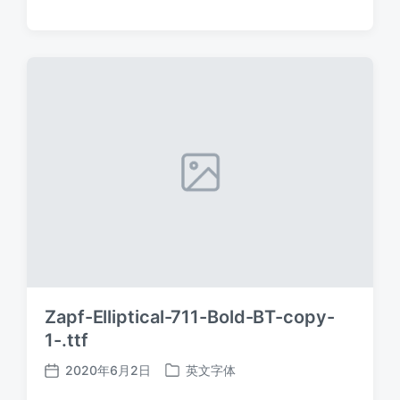
布
布
日
于
期
Zapf-Elliptical-711-Bold-BT-copy-
1-.ttf
2020年6月2日
英文字体
发
发
布
布