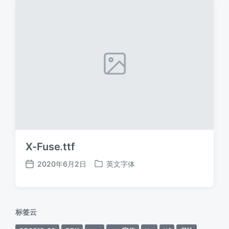
X-Fuse.ttf
2020年6月2日
英文字体
发
发
布
布
日
于
期
标签云