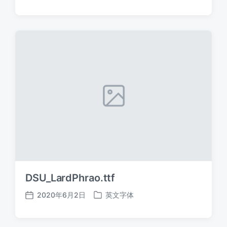
布
布
日
于
期
DSU_LardPhrao.ttf
2020年6月2日
英文字体
发
发
布
布
日
于