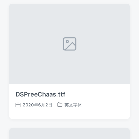
期
DSPreeChaas.ttf
2020年6月2日
英文字体
发
发
布
布
日
于
期