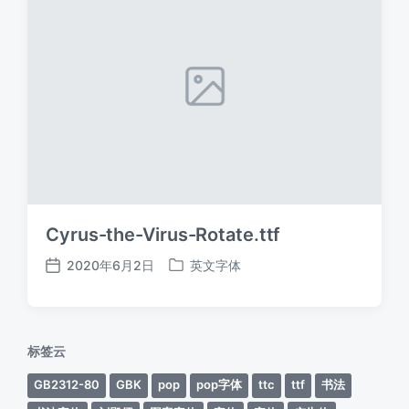
Cyrus-the-Virus-Rotate.ttf
2020年6月2日
英文字体
发
发
布
布
日
于
期
标签云
GB2312-80
GBK
pop
pop字体
ttc
ttf
书法