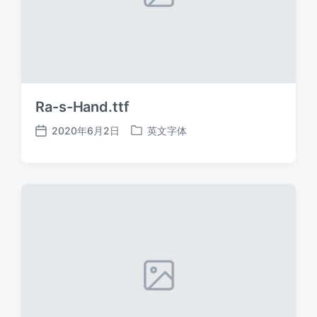
Ra-s-Hand.ttf
2020年6月2日
英文字体
发
发
布
布
日
于
期