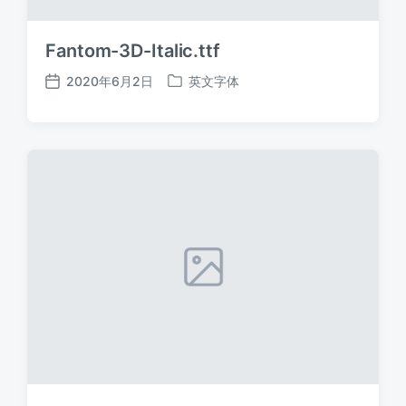
Fantom-3D-Italic.ttf
2020年6月2日
英文字体
发
发
布
布
日
于
期