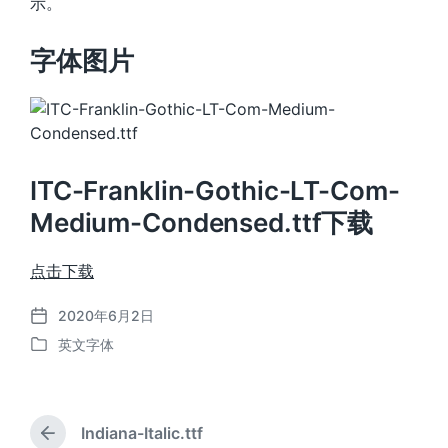
示。
字体图片
ITC-Franklin-Gothic-LT-Com-
Medium-Condensed.ttf下载
点击下载
2020年6月2日
发
英文字体
布
发
日
布
期
于
Indiana-Italic.ttf
上