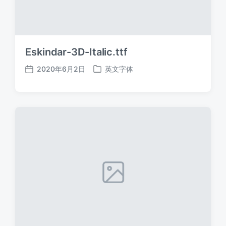
Eskindar-3D-Italic.ttf
2020年6月2日
英文字体
发
发
布
布
日
于
期