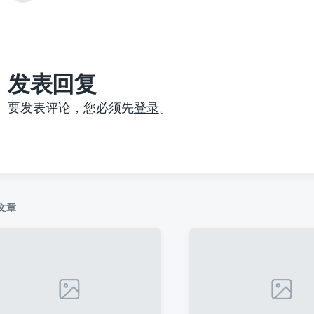
篇
文
章
：
发表回复
要发表评论，您必须先
登录
。
文章