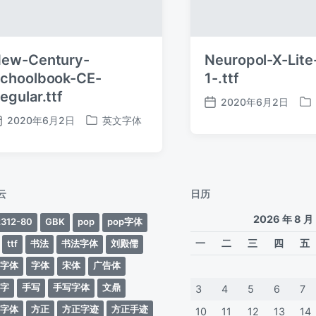
ew-Century-
Neuropol-X-Lite
choolbook-CE-
1-.ttf
egular.ttf
2020年6月2日
发
发
2020年6月2日
英文字体
布
布
发
发
日
于
布
布
期
日
于
期
云
日历
2026 年 8 月
312-80
GBK
pop
pop字体
一
二
三
四
五
ttf
书法
书法字体
刘殿儒
案字体
字体
宋体
广告体
动字
手写
手写字体
文鼎
3
4
5
6
7
蒂字体
方正
方正字迹
方正手迹
10
11
12
13
14