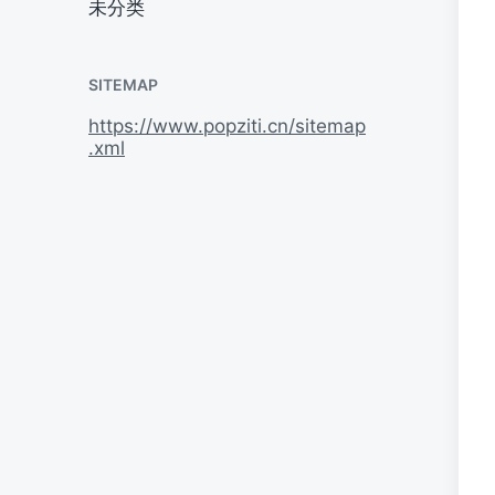
未分类
SITEMAP
https://www.popziti.cn/sitemap
.xml