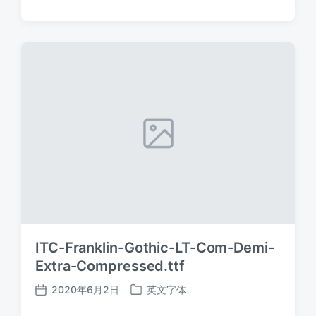
布
布
日
于
期
ITC-Franklin-Gothic-LT-Com-Demi-
Extra-Compressed.ttf
2020年6月2日
英文字体
发
发
布
布