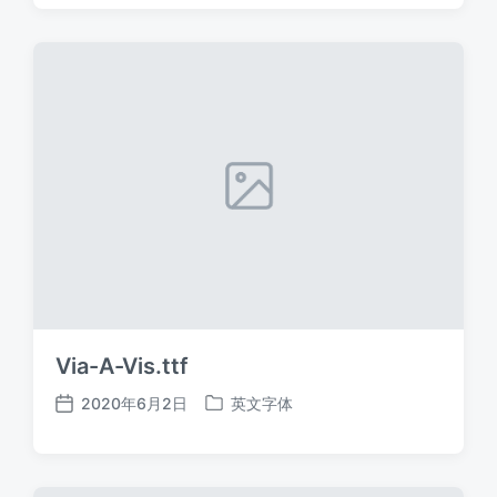
日
于
期
Via-A-Vis.ttf
2020年6月2日
英文字体
发
发
布
布
日
于
期