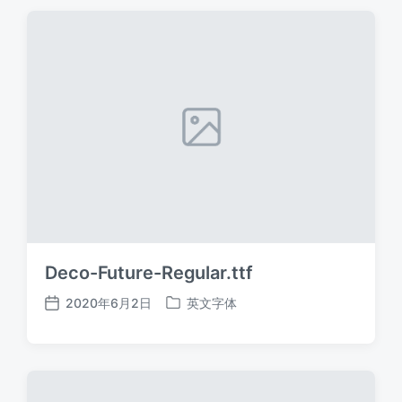
期
Deco-Future-Regular.ttf
2020年6月2日
英文字体
发
发
布
布
日
于
期