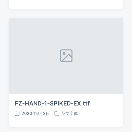
布
布
日
于
期
FZ-HAND-1-SPIKED-EX.ttf
2020年6月2日
英文字体
发
发
布
布
日
于