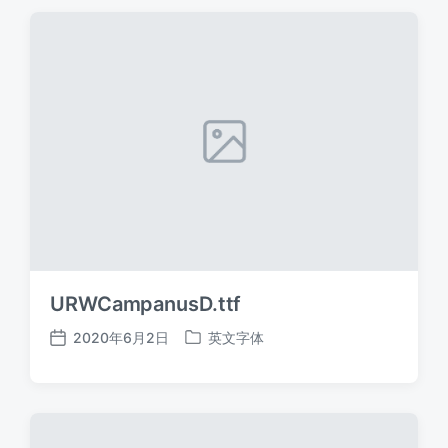
期
URWCampanusD.ttf
2020年6月2日
英文字体
发
发
布
布
日
于
期