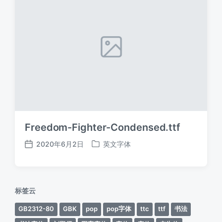
Freedom-Fighter-Condensed.ttf
2020年6月2日
英文字体
发
发
布
布
日
于
期
标签云
GB2312-80
GBK
pop
pop字体
ttc
ttf
书法