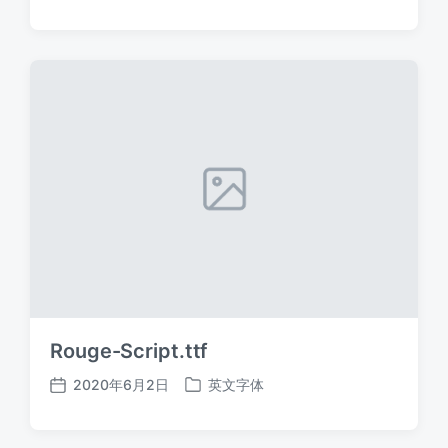
布
布
日
于
期
Rouge-Script.ttf
2020年6月2日
英文字体
发
发
布
布
日
于