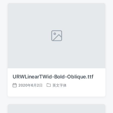
期
URWLinearTWid-Bold-Oblique.ttf
2020年6月2日
英文字体
发
发
布
布
日
于
期