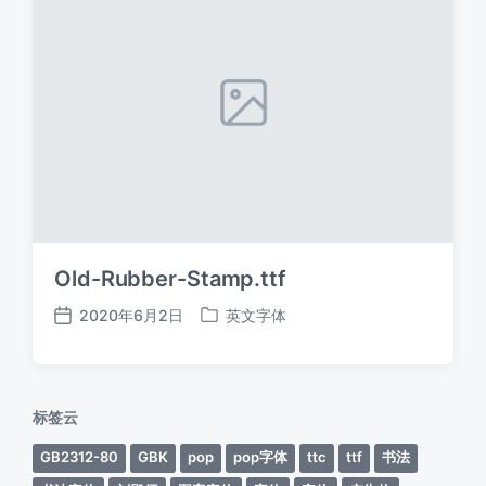
Old-Rubber-Stamp.ttf
2020年6月2日
英文字体
发
发
布
布
日
于
期
标签云
GB2312-80
GBK
pop
pop字体
ttc
ttf
书法