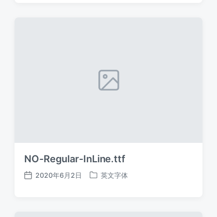
日
于
期
NO-Regular-InLine.ttf
2020年6月2日
英文字体
发
发
布
布
日
于
期