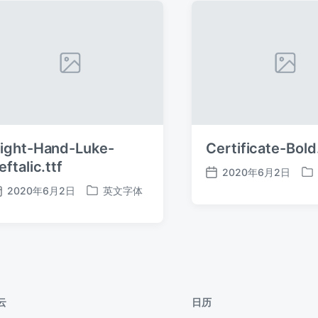
ight-Hand-Luke-
Certificate-Bold.
eftalic.ttf
2020年6月2日
发
发
2020年6月2日
英文字体
布
布
发
发
日
于
布
布
期
日
于
期
云
日历