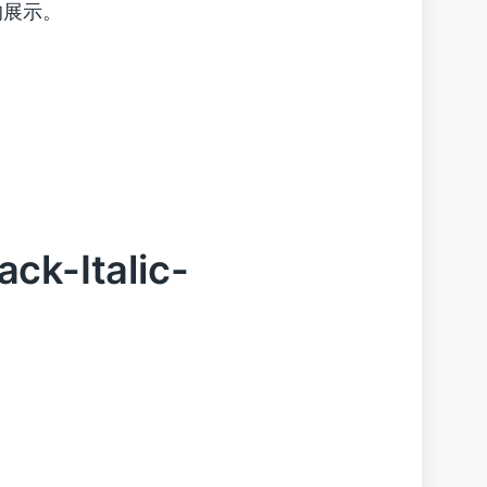
片的展示。
ck-Italic-