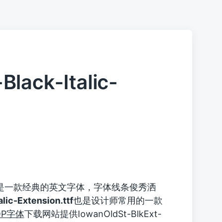
lack-Italic-
是一款经典的英文字体，字体线条俊秀洒
lic-Extension.ttf
也是设计师常用的一款
OP字体
下载网站提供IowanOldSt-BlkExt-