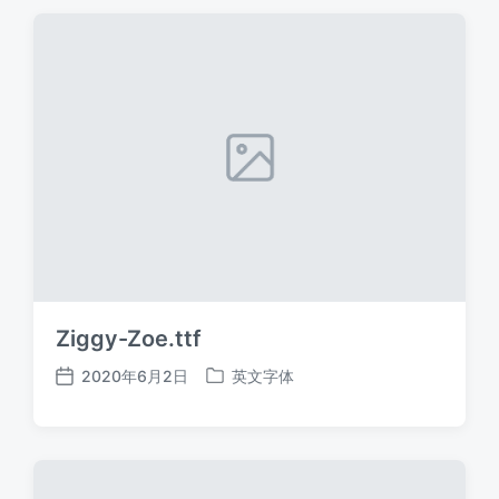
期
Ziggy-Zoe.ttf
2020年6月2日
英文字体
发
发
布
布
日
于
期