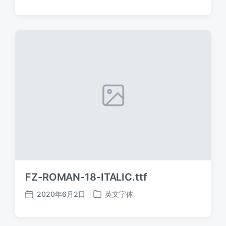
布
布
日
于
期
FZ-ROMAN-18-ITALIC.ttf
2020年6月2日
英文字体
发
发
布
布
日
于