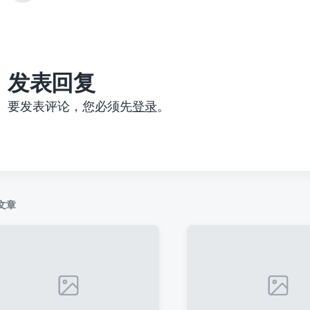
篇
文
章
：
发表回复
要发表评论，您必须先
登录
。
文章