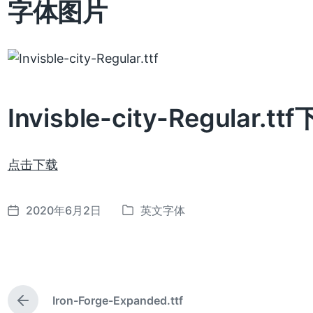
字体图片
Invisble-city-Regular.tt
点击下载
2020年6月2日
英文字体
发
发
布
布
日
于
期
Iron-Forge-Expanded.ttf
上