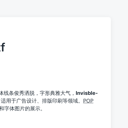
f
体线条俊秀洒脱，字形典雅大气，
Invisble-
常适用于广告设计、排版印刷等领域。
POP
体的下载和字体图片的展示。