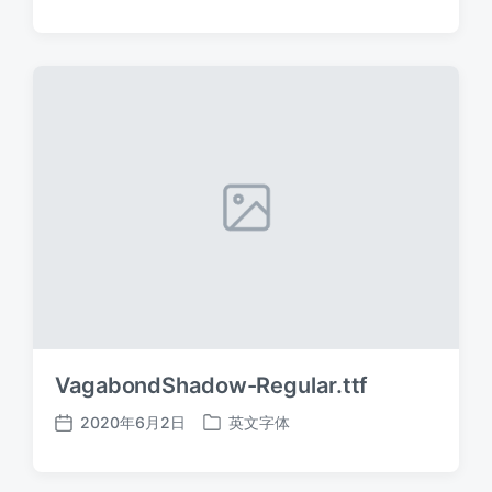
布
布
日
于
期
VagabondShadow-Regular.ttf
2020年6月2日
英文字体
发
发
布
布
日
于