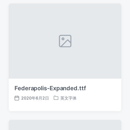
期
Federapolis-Expanded.ttf
2020年6月2日
英文字体
发
发
布
布
日
于
期