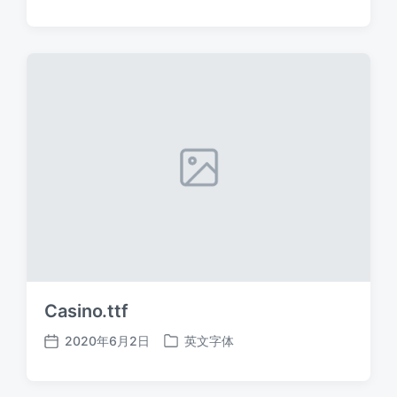
布
布
日
于
期
Casino.ttf
2020年6月2日
英文字体
发
发
布
布
日
于