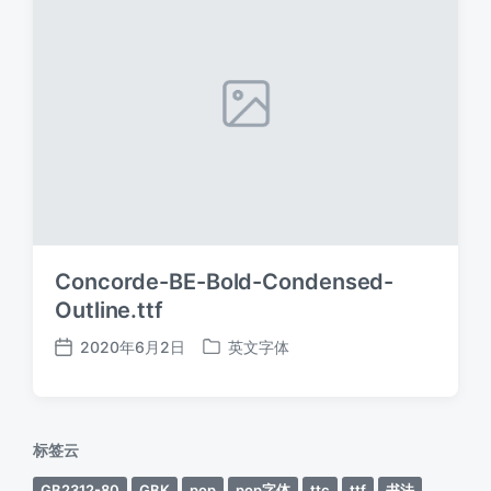
Concorde-BE-Bold-Condensed-
Outline.ttf
2020年6月2日
英文字体
发
发
布
布
日
于
期
标签云
GB2312-80
GBK
pop
pop字体
ttc
ttf
书法