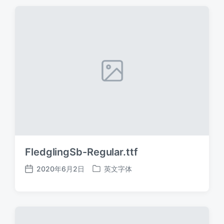
期
FledglingSb-Regular.ttf
2020年6月2日
英文字体
发
发
布
布
日
于
期