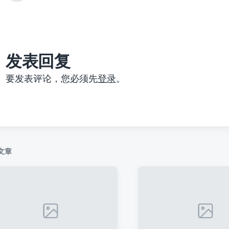
篇
文
章
：
发表回复
要发表评论，您必须先
登录
。
文章