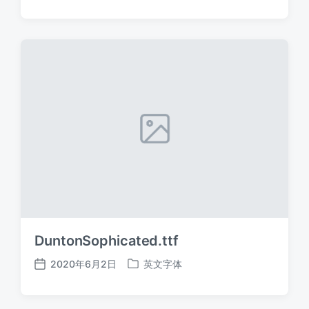
布
布
日
于
期
DuntonSophicated.ttf
2020年6月2日
英文字体
发
发
布
布
日
于