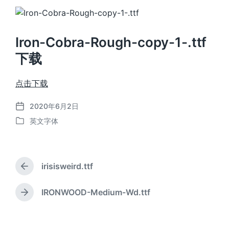
Iron-Cobra-Rough-copy-1-.ttf
下载
点击下载
2020年6月2日
发
英文字体
布
发
日
布
期
于
irisisweird.ttf
上
篇
文
IRONWOOD-Medium-Wd.ttf
下
章
篇
：
文
章