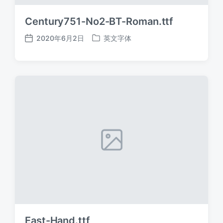
Century751-No2-BT-Roman.ttf
2020年6月2日
英文字体
发
发
布
布
日
于
期
East-Hand.ttf