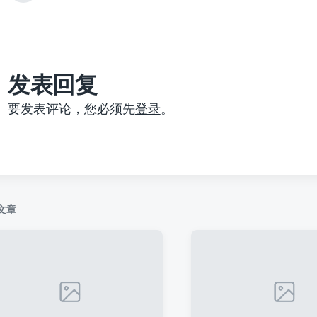
篇
文
章
：
发表回复
要发表评论，您必须先
登录
。
文章