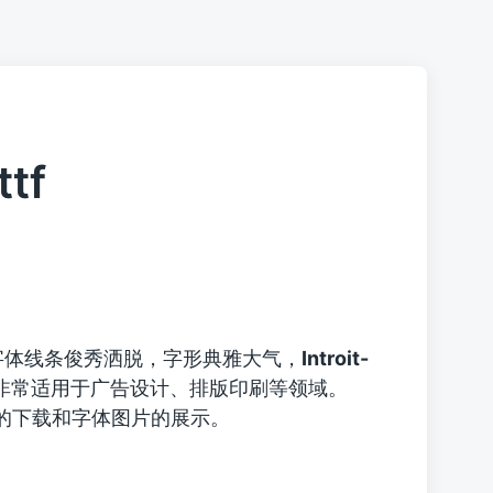
ttf
字体线条俊秀洒脱，字形典雅大气，
Introit-
非常适用于广告设计、排版印刷等领域。
.ttf字体的下载和字体图片的展示。