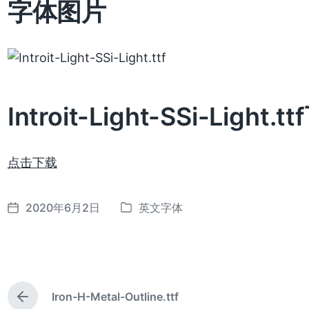
字体图片
Introit-Light-SSi-Light.t
点击下载
2020年6月2日
英文字体
发
发
布
布
日
于
期
Iron-H-Metal-Outline.ttf
上