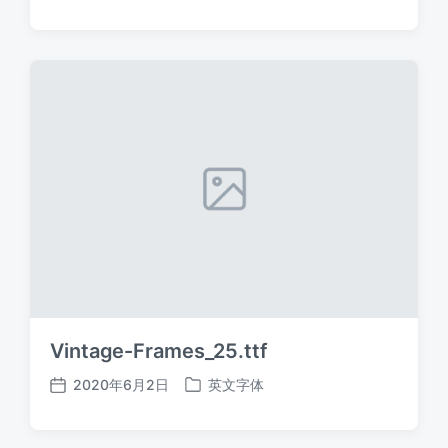
布
布
日
于
期
Vintage-Frames_25.ttf
2020年6月2日
英文字体
发
发
布
布
日
于