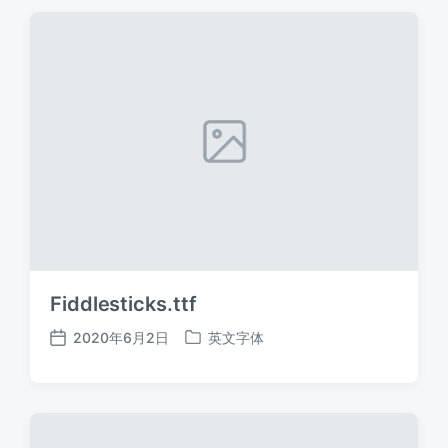
期
Fiddlesticks.ttf
2020年6月2日
英文字体
发
发
布
布
日
于
期