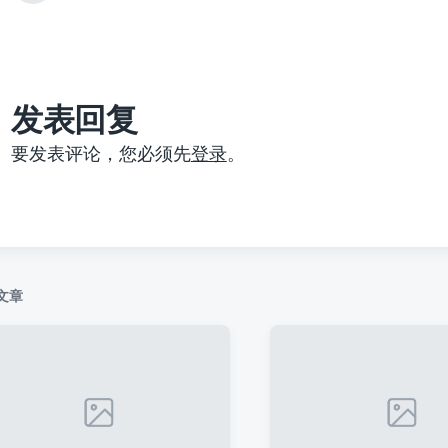
篇
文
章
：
发表回复
要发表评论，您必须先
登录
。
文章