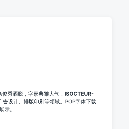
条俊秀洒脱，字形典雅大气，
ISOCTEUR-
广告设计、排版印刷等领域。
POP字体
下载
的展示。