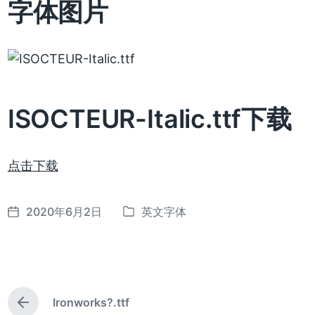
字体图片
ISOCTEUR-Italic.ttf下载
点击下载
2020年6月2日
英文字体
发
发
布
布
日
于
期
Ironworks?.ttf
上