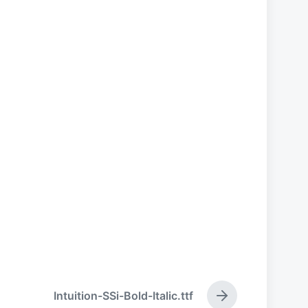
Intuition-SSi-Bold-Italic.ttf
下