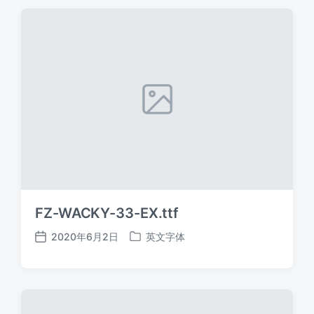
期
FZ-WACKY-33-EX.ttf
2020年6月2日
英文字体
发
发
布
布
日
于
期