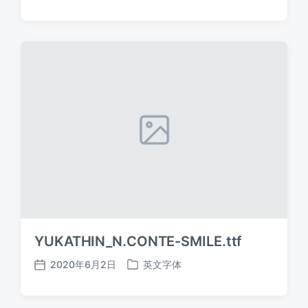
布
布
日
于
期
YUKATHIN_N.CONTE-SMILE.ttf
2020年6月2日
英文字体
发
发
布
布
日
于