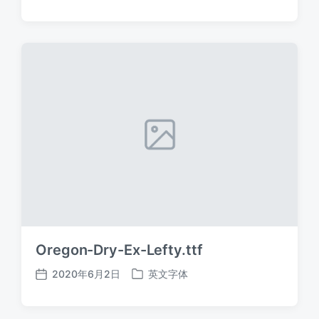
布
布
日
于
期
Oregon-Dry-Ex-Lefty.ttf
2020年6月2日
英文字体
发
发
布
布
日
于