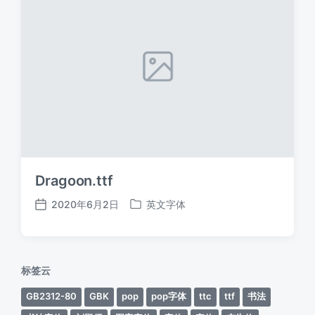
Dragoon.ttf
2020年6月2日
英文字体
发
发
布
布
日
于
期
标签云
GB2312-80
GBK
pop
pop字体
ttc
ttf
书法