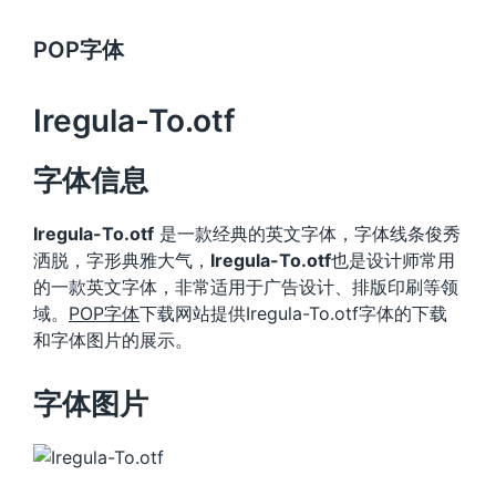
POP字体
Iregula-To.otf
字体信息
Iregula-To.otf
是一款经典的英文字体，字体线条俊秀
洒脱，字形典雅大气，
Iregula-To.otf
也是设计师常用
的一款英文字体，非常适用于广告设计、排版印刷等领
域。
POP字体
下载网站提供Iregula-To.otf字体的下载
和字体图片的展示。
字体图片