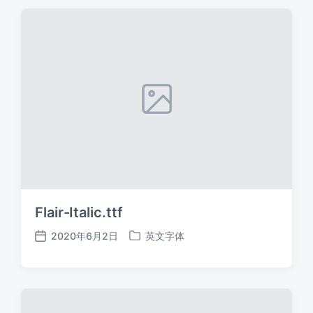
期
Flair-Italic.ttf
2020年6月2日
英文字体
发
发
布
布
日
于
期