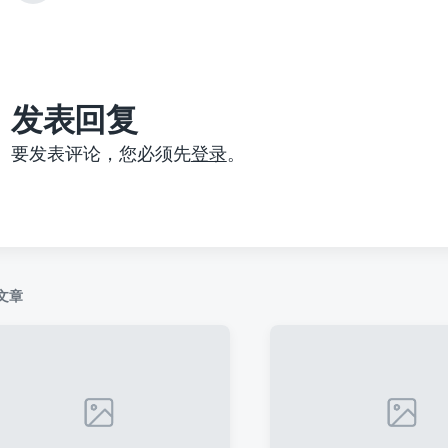
篇
文
章
：
发表回复
要发表评论，您必须先
登录
。
文章