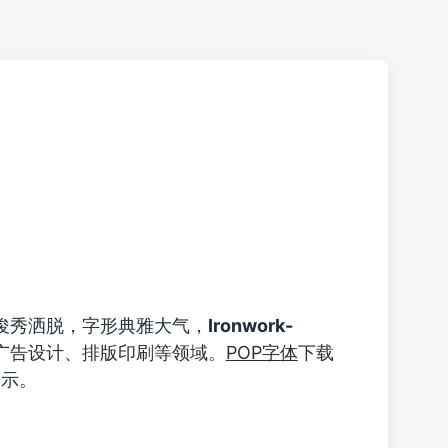
俊秀洒脱，字形典雅大气，
Ironwork-
广告设计、排版印刷等领域。
POP字体
下载
展示。