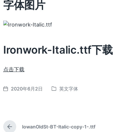
字体图片
Ironwork-Italic.ttf下载
点击下载
2020年6月2日
英文字体
发
发
布
布
日
于
期
IowanOldSt-BT-Italic-copy-1-.ttf
上