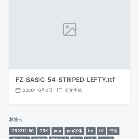
FZ-BASIC-54-STRIPED-LEFTY.ttf
2020年6月2日
英文字体
发
发
布
布
日
于
期
标签云
GB2312-80
GBK
pop
pop字体
ttc
ttf
书法