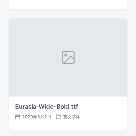
布
布
日
于
期
Eurasia-Wide-Bold.ttf
2020年6月2日
英文字体
发
发
布
布
日
于