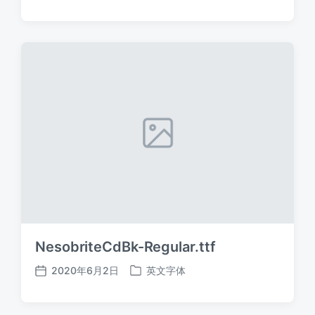
布
布
日
于
期
NesobriteCdBk-Regular.ttf
2020年6月2日
英文字体
发
发
布
布
日
于