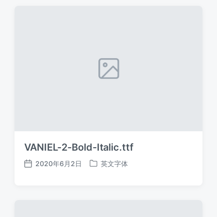
期
VANIEL-2-Bold-Italic.ttf
2020年6月2日
英文字体
发
发
布
布
日
于
期