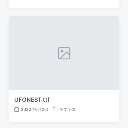
布
布
日
于
期
UFONEST.ttf
2020年6月2日
英文字体
发
发
布
布
日
于