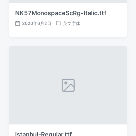
NK57MonospaceScRg-Italic.ttf
2020年6月2日
英文字体
发
发
布
布
日
于
期
istanbul-Regular.ttf