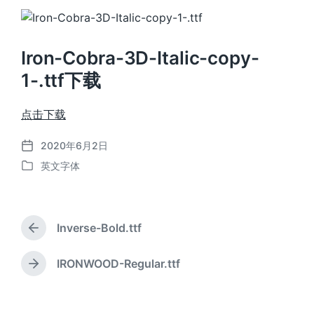
Iron-Cobra-3D-Italic-copy-
1-.ttf下载
点击下载
2020年6月2日
发
英文字体
布
发
日
布
期
于
Inverse-Bold.ttf
上
篇
文
IRONWOOD-Regular.ttf
下
章
篇
：
文
章