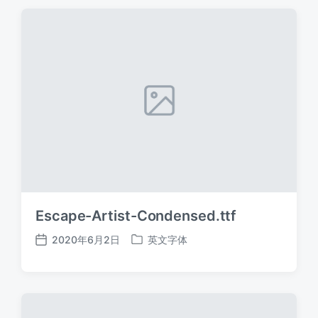
期
Escape-Artist-Condensed.ttf
2020年6月2日
英文字体
发
发
布
布
日
于
期