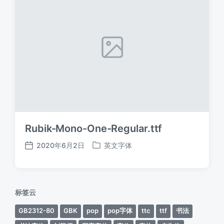
Rubik-Mono-One-Regular.ttf
2020年6月2日
英文字体
发
发
布
布
日
于
期
标签云
GB2312-80
GBK
pop
pop字体
ttc
ttf
书法