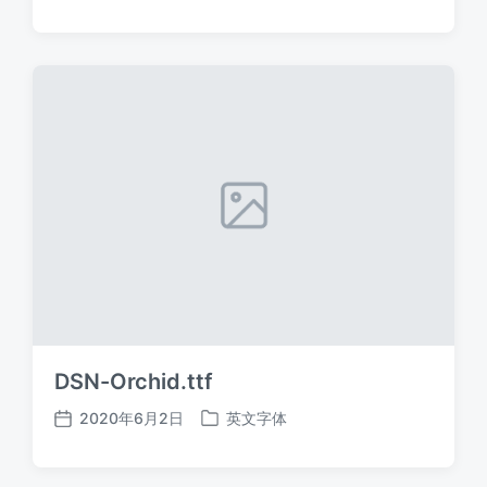
布
布
日
于
期
DSN-Orchid.ttf
2020年6月2日
英文字体
发
发
布
布
日
于