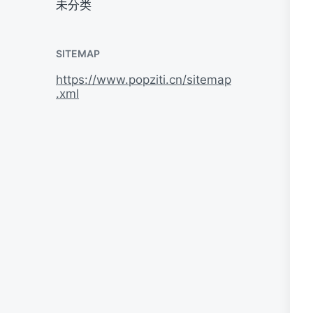
未分类
SITEMAP
https://www.popziti.cn/sitemap
.xml