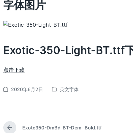
字体图片
Exotic-350-Light-BT.tt
点击下载
2020年6月2日
英文字体
发
发
布
布
日
于
期
Exotc350-DmBd-BT-Demi-Bold.ttf
上