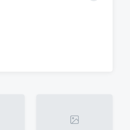
篇
文
章
：