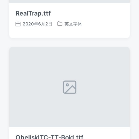
RealTrap.ttf
2020年6月2日
英文字体
发
发
布
布
日
于
期
ObeliskITC-TT-Bold.ttf