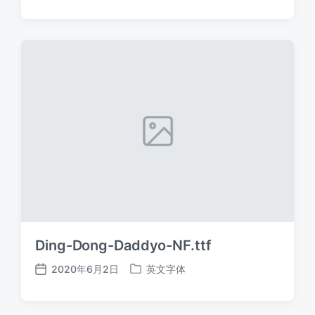
布
布
日
于
期
Ding-Dong-Daddyo-NF.ttf
2020年6月2日
英文字体
发
发
布
布
日
于