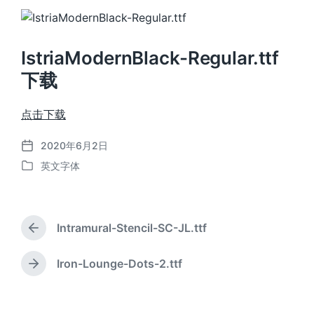
IstriaModernBlack-Regular.ttf
下载
点击下载
2020年6月2日
发
英文字体
布
发
日
布
期
于
Intramural-Stencil-SC-JL.ttf
上
篇
文
Iron-Lounge-Dots-2.ttf
下
章
篇
：
文
章