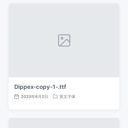
期
Dippex-copy-1-.ttf
2020年6月2日
英文字体
发
发
布
布
日
于
期