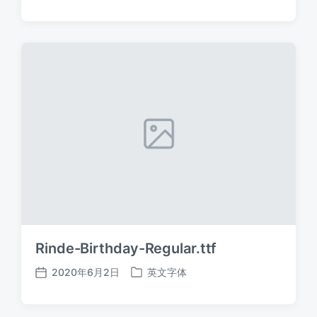
布
布
日
于
期
Rinde-Birthday-Regular.ttf
2020年6月2日
英文字体
发
发
布
布
日
于