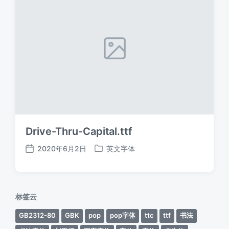
Drive-Thru-Capital.ttf
2020年6月2日
英文字体
发
发
布
布
日
于
期
标签云
GB2312-80
GBK
pop
pop字体
ttc
ttf
书法