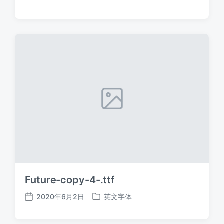
发
发
布
布
日
于
期
Future-copy-4-.ttf
2020年6月2日
英文字体
发
发
布
布
日
于