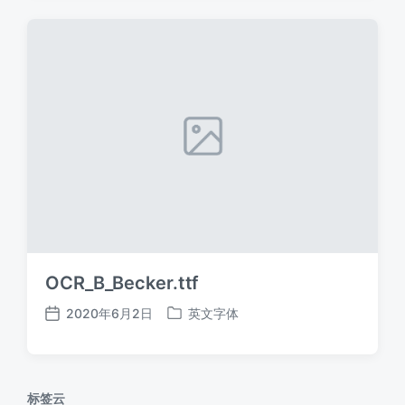
期
OCR_B_Becker.ttf
2020年6月2日
英文字体
发
发
布
布
日
于
期
标签云