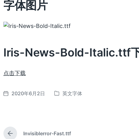
字体图片
Iris-News-Bold-Italic.tt
点击下载
2020年6月2日
英文字体
发
发
布
布
日
于
期
Invisiblerror-Fast.ttf
上