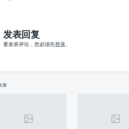
篇
文
章
：
发表回复
要发表评论，您必须先
登录
。
文章