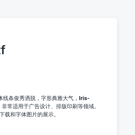
f
体线条俊秀洒脱，字形典雅大气，
Iris-
，非常适用于广告设计、排版印刷等领域。
tf字体的下载和字体图片的展示。