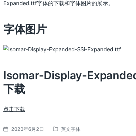
Expanded.ttf字体的下载和字体图片的展示。
字体图片
Isomar-Display-Expande
下载
点击下载
2020年6月2日
英文字体
发
发