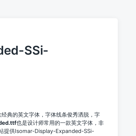
ded-SSi-
款经典的英文字体，字体线条俊秀洒脱，字
ed.ttf
也是设计师常用的一款英文字体，非
供Isomar-Display-Expanded-SSi-