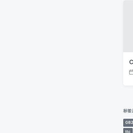
C
标签
GB2
ttc