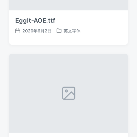
EggIt-AOE.ttf
2020年6月2日
英文字体
发
发
布
布
日
于
期