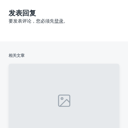
文
章
：
发表回复
要发表评论，您必须先
登录
。
相关文章