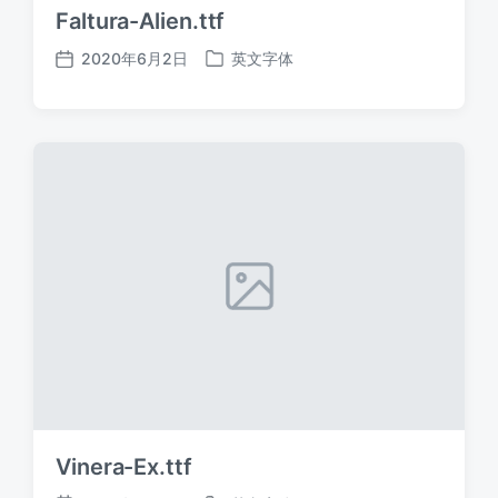
Faltura-Alien.ttf
2020年6月2日
英文字体
发
发
布
布
日
于
期
Vinera-Ex.ttf