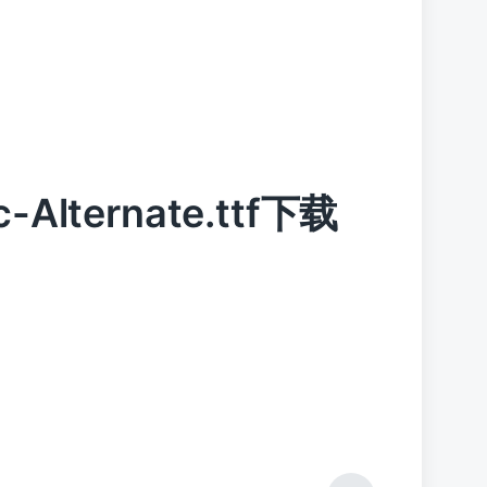
ic-Alternate.ttf下载