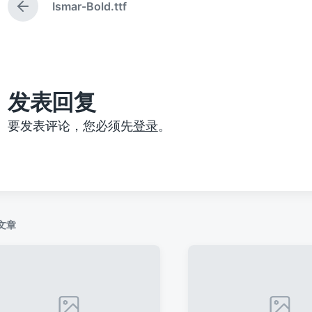
Ismar-Bold.ttf
上
篇
文
章
：
发表回复
要发表评论，您必须先
登录
。
文章