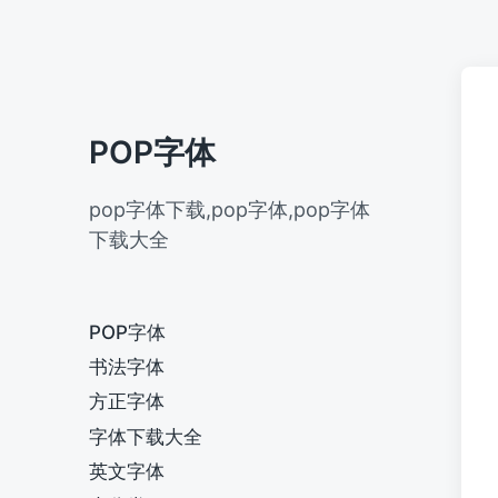
POP字体
pop字体下载,pop字体,pop字体
下载大全
POP字体
书法字体
方正字体
字体下载大全
英文字体