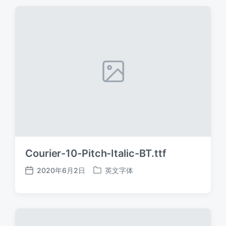
期
Courier-10-Pitch-Italic-BT.ttf
2020年6月2日
英文字体
发
发
布
布
日
于
期