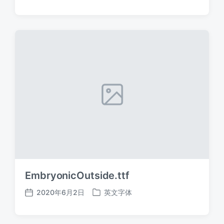
布
布
日
于
期
EmbryonicOutside.ttf
2020年6月2日
英文字体
发
发
布
布
日
于