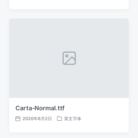
布
布
日
于
期
Carta-Normal.ttf
2020年6月2日
英文字体
发
发
布
布
日
于