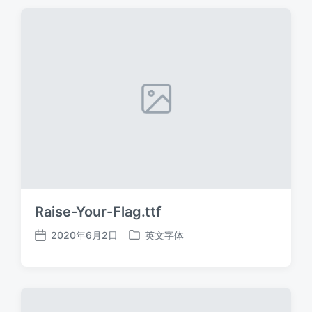
期
Raise-Your-Flag.ttf
2020年6月2日
英文字体
发
发
布
布
日
于
期