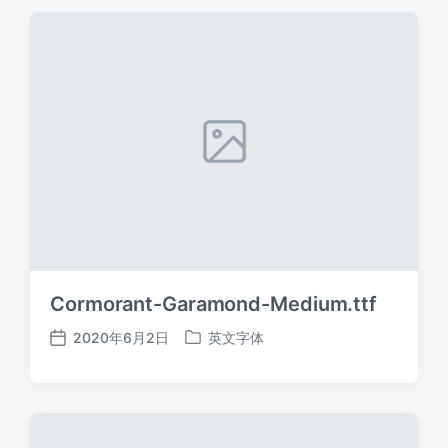
期
Cormorant-Garamond-Medium.ttf
2020年6月2日
英文字体
发
发
布
布
日
于
期