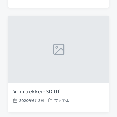
布
布
日
于
期
Voortrekker-3D.ttf
2020年6月2日
英文字体
发
发
布
布
日
于