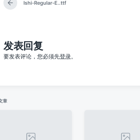
Ishi-Regular-E..ttf
上
篇
文
章
：
发表回复
要发表评论，您必须先
登录
。
文章