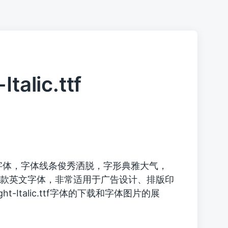
talic.ttf
字体，字体线条俊秀洒脱，字形典雅大气，
款英文字体，非常适用于广告设计、排版印
Light-Italic.ttf字体的下载和字体图片的展