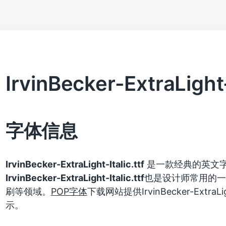
IrvinBecker-ExtraLight-I
字体信息
IrvinBecker-ExtraLight-Italic.ttf
是一款经典的英文
IrvinBecker-ExtraLight-Italic.ttf
也是设计师常用的一
刷等领域。
POP字体
下载网站提供IrvinBecker-Extra
示。