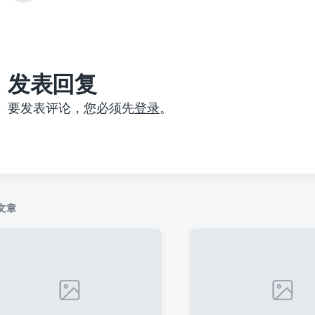
篇
文
章
：
发表回复
要发表评论，您必须先
登录
。
文章