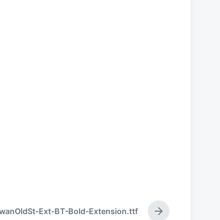
owanOldSt-Ext-BT-Bold-Extension.ttf
下