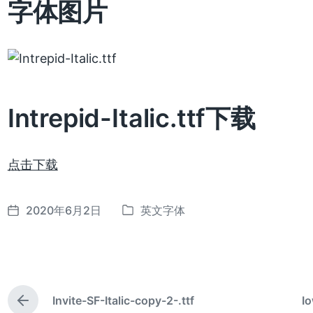
字体图片
Intrepid-Italic.ttf下载
点击下载
2020年6月2日
英文字体
发
发
布
布
日
于
期
Invite-SF-Italic-copy-2-.ttf
I
上