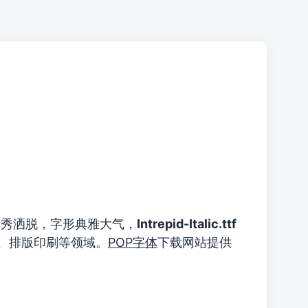
秀洒脱，字形典雅大气，
Intrepid-Italic.ttf
、排版印刷等领域。
POP字体
下载网站提供