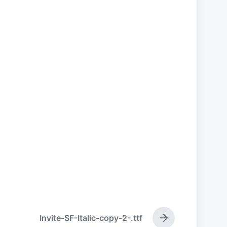
Invite-SF-Italic-copy-2-.ttf
下