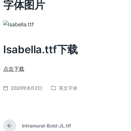
字体图片
Isabella.ttf下载
点击下载
2020年6月2日
英文字体
发
发
布
布
日
于
期
Intramural-Bold-JL.ttf
上