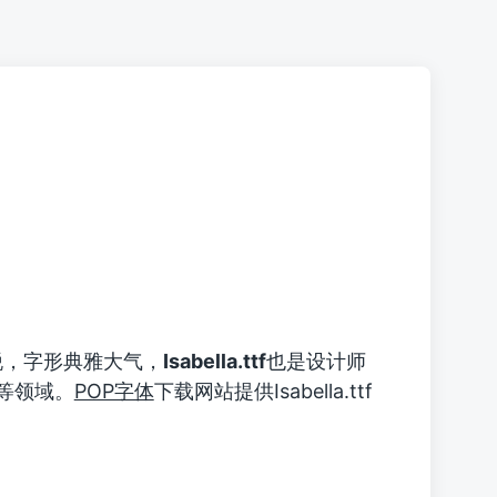
脱，字形典雅大气，
Isabella.ttf
也是设计师
等领域。
POP字体
下载网站提供Isabella.ttf