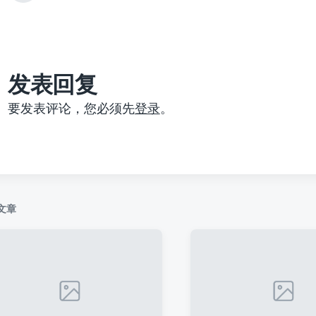
篇
文
章
：
发表回复
要发表评论，您必须先
登录
。
文章