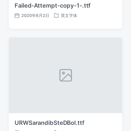
Failed-Attempt-copy-1-.ttf
2020年6月2日
英文字体
发
发
布
布
日
于
期
URWSarandibSteDBol.ttf