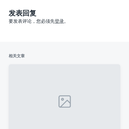
文
章
：
发表回复
要发表评论，您必须先
登录
。
相关文章