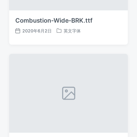
Combustion-Wide-BRK.ttf
2020年6月2日
英文字体
发
发
布
布
日
于
期