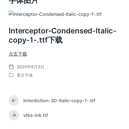
字体图片
Interceptor-Condensed-Italic-
copy-1-.ttf下载
点击下载
2020年6月2日
发
英文字体
布
发
日
布
期
于
Interdiction-3D-Italic-copy-1-.ttf
上
篇
文
vtks-ink.ttf
下
章
篇
：