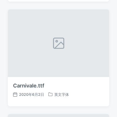
日
于
期
Carnivale.ttf
2020年6月2日
英文字体
发
发
布
布
日
于
期